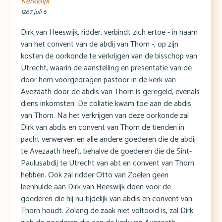
Kerkelijk
1267 juli 6
Dirk van Heeswijk, ridder, verbindt zich ertoe - in naam
van het convent van de abdij van Thorn -, op zijn
kosten de oorkonde te verkrijgen van de bisschop van
Utrecht, waarin de aanstelling en presentatie van de
door hem voorgedragen pastoor in de kerk van
Avezaath door de abdis van Thorn is geregeld, evenals
diens inkomsten. De collatie kwam toe aan de abdis
van Thorn. Na het verkrijgen van deze oorkonde zal
Dirk van abdis en convent van Thorn de tienden in
pacht verwerven en alle andere goederen die de abdij
te Avezaath heeft, behalve de goederen die de Sint-
Paulusabdij te Utrecht van abt en convent van Thorn
hebben. Ook zal ridder Otto van Zoelen geen
leenhulde aan Dirk van Heeswijk doen voor de
goederen die hij nu tijdelijk van abdis en convent van
Thorn houdt. Zolang de zaak niet voltooid is, zal Dirk