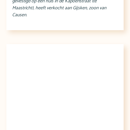
gevestigd op een huis in de Kapoenstraat (te
Maastricht), heeft verkocht aan Gijsken, zoon van
Causen.