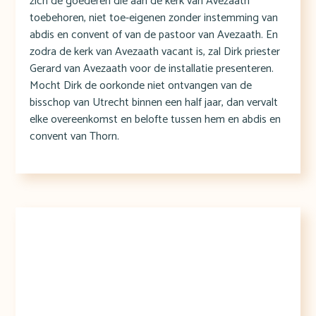
zich de goederen die aan de kerk van Avezaath
toebehoren, niet toe-eigenen zonder instemming van
abdis en convent of van de pastoor van Avezaath. En
zodra de kerk van Avezaath vacant is, zal Dirk priester
Gerard van Avezaath voor de installatie presenteren.
Mocht Dirk de oorkonde niet ontvangen van de
bisschop van Utrecht binnen een half jaar, dan vervalt
elke overeenkomst en belofte tussen hem en abdis en
convent van Thorn.