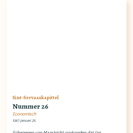
Sint-Servaaskapittel
Nummer 26
Economisch
1267 januari 25
Schepenen van Maastricht oorkonden dat Jan,