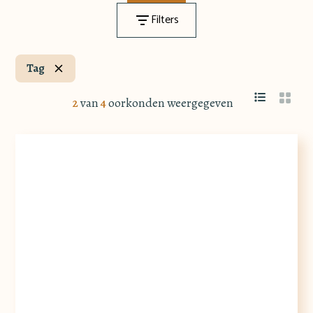
Filters
Tag
2
van
4
oorkonden weergegeven