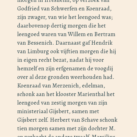
Godfried van Schwerfen en Koenraad,
zijn zwager, van wie het leengoed was;
daarbovenop dertig morgen die het
leengoed waren van Willem en Bertram
van Bessenich. Daarnaast gaf Hendrik
van Limburg ook vijftien morgen die hij
in eigen recht bezat, nadat hij voor
hemzelf en zijn erfgenamen de voogdij
over al deze gronden weerhouden had.
Koenraad van Merzenich, edelman,
schonk aan het klooster Marienthal het
leengoed van zestig morgen van zijn
ministeriaal Gijsbert, samen met
Gijsbert zelf. Herbert van Schave schonk
tien morgen samen met zijn dochter M.
en verkocht de andere twaalf. Marsilius