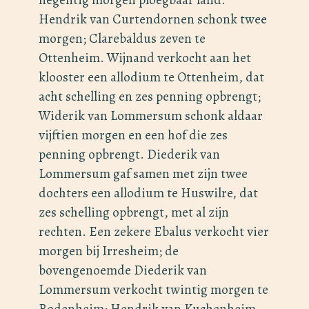
Hendrik van Curtendornen schonk twee
morgen; Clarebaldus zeven te
Ottenheim. Wijnand verkocht aan het
klooster een allodium te Ottenheim, dat
acht schelling en zes penning opbrengt;
Widerik van Lommersum schonk aldaar
vijftien morgen en een hof die zes
penning opbrengt. Diederik van
Lommersum gaf samen met zijn twee
dochters een allodium te Huswilre, dat
zes schelling opbrengt, met al zijn
rechten. Een zekere Ebalus verkocht vier
morgen bij Irresheim; de
bovengenoemde Diederik van
Lommersum verkocht twintig morgen te
Bodenheim; Hendrik van Kuchenheim