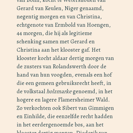
Gerard van Keulen, Niger genaamd,
negentig morgen en van Christina,
echtgenote van Ermbold van Hoengen,
44 morgen, die hij als legitieme
schenking samen met Gerard en
Christina aan het klooster gaf. Het
klooster kocht aldaar dertig morgen van
de zusters van Rolandswerth door de
hand van hun voogden
,
evenals een hof
die een gemeen gebruiksrecht heeft, in
de volkstaal
holzmarke
genoemd, in het
hogere en lagere Flamersheimer Wald.
Zo verkochten ook Sibert van Gimmigen
en Einhilde, die eenzelfde recht hadden
in het eerdergenoemde bos, aan het
klooster dertig morgen. Diederik van