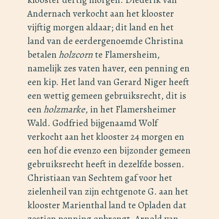
Andernach verkocht aan het klooster
vijftig morgen aldaar; dit land en het
land van de eerdergenoemde Christina
betalen
holzcorn
te Flamersheim,
namelijk zes vaten haver, een penning en
een kip. Het land van Gerard Niger heeft
een wettig gemeen gebruiksrecht, dit is
een
holzmarke
, in het Flamersheimer
Wald. Godfried bijgenaamd Wolf
verkocht aan het klooster 24 morgen en
een hof die evenzo een bijzonder gemeen
gebruiksrecht heeft in dezelfde bossen.
Christiaan van Sechtem gaf voor het
zielenheil van zijn echtgenote G. aan het
klooster Marienthal land te Opladen dat
zestien penning opbrengt. Arnold van