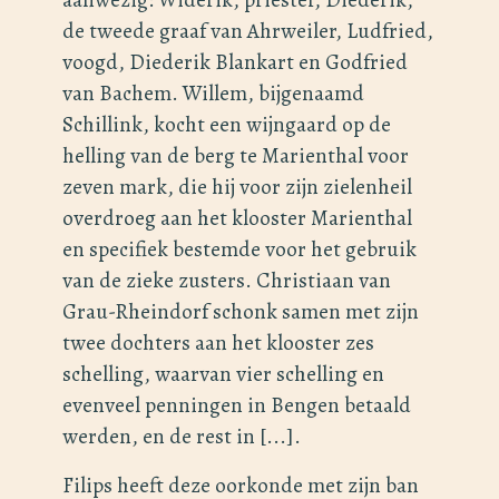
de tweede graaf van Ahrweiler, Ludfried,
voogd, Diederik Blankart en Godfried
van Bachem. Willem, bijgenaamd
Schillink, kocht een wijngaard op de
helling van de berg te Marienthal voor
zeven mark, die hij voor zijn zielenheil
overdroeg aan het klooster Marienthal
en specifiek bestemde voor het gebruik
van de zieke zusters. Christiaan van
Grau-Rheindorf schonk samen met zijn
twee dochters aan het klooster zes
schelling, waarvan vier schelling en
evenveel penningen in Bengen betaald
werden, en de rest in [...].
Filips heeft deze oorkonde met zijn ban