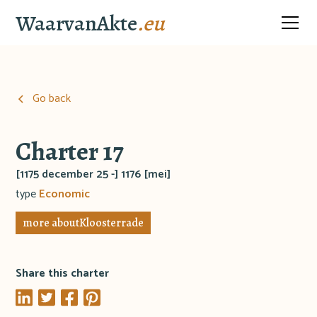
WaarvanAkte
.eu
Go back
Charter 17
[1175 december 25 -] 1176 [mei]
type
Economic
more about
Kloosterrade
Share this charter