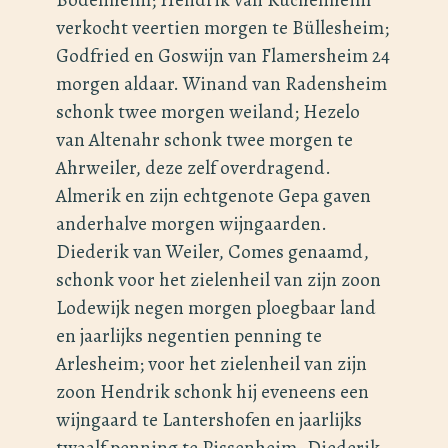
verkocht veertien morgen te Büllesheim;
Godfried en Goswijn van Flamersheim 24
morgen aldaar. Winand van Radensheim
schonk twee morgen weiland; Hezelo
van Altenahr schonk twee morgen te
Ahrweiler, deze zelf overdragend.
Almerik en zijn echtgenote Gepa gaven
anderhalve morgen wijngaarden.
Diederik van Weiler, Comes genaamd,
schonk voor het zielenheil van zijn zoon
Lodewijk negen morgen ploegbaar land
en jaarlijks negentien penning te
Arlesheim; voor het zielenheil van zijn
zoon Hendrik schonk hij eveneens een
wijngaard te Lantershofen en jaarlijks
twaalf penning te Pissenheim. Diederik