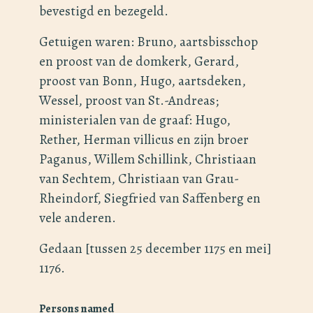
bevestigd en bezegeld.
Getuigen waren: Bruno, aartsbisschop
en proost van de domkerk, Gerard,
proost van Bonn, Hugo, aartsdeken,
Wessel, proost van St.-Andreas;
ministerialen van de graaf: Hugo,
Rether, Herman villicus en zijn broer
Paganus, Willem Schillink, Christiaan
van Sechtem, Christiaan van Grau-
Rheindorf, Siegfried van Saffenberg en
vele anderen.
Gedaan [tussen 25 december 1175 en mei]
1176.
Persons named