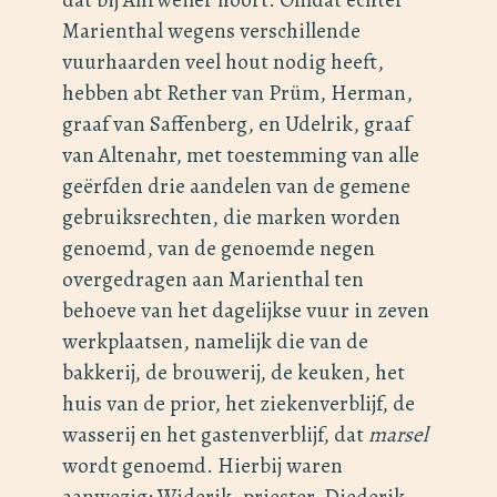
Marienthal wegens verschillende
vuurhaarden veel hout nodig heeft,
hebben abt Rether van Prüm, Herman,
graaf van Saffenberg, en Udelrik, graaf
van Altenahr, met toestemming van alle
geërfden drie aandelen van de gemene
gebruiksrechten, die marken worden
genoemd, van de genoemde negen
overgedragen aan Marienthal ten
behoeve van het dagelijkse vuur in zeven
werkplaatsen, namelijk die van de
bakkerij, de brouwerij, de keuken, het
huis van de prior, het ziekenverblijf, de
wasserij en het gastenverblijf, dat
marsel
wordt genoemd. Hierbij waren
aanwezig: Widerik, priester, Diederik,