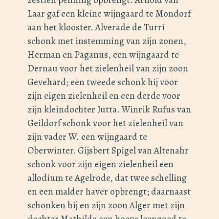
Laar gaf een kleine wijngaard te Mondorf
aan het klooster. Alverade de Turri
schonk met instemming van zijn zonen,
Herman en Paganus, een wijngaard te
Dernau voor het zielenheil van zijn zoon
Gevehard; een tweede schonk hij voor
zijn eigen zielenheil en een derde voor
zijn kleindochter Jutta. Winrik Rufus van
Geildorf schonk voor het zielenheil van
zijn vader W. een wijngaard te
Oberwinter. Gijsbert Spigel van Altenahr
schonk voor zijn eigen zielenheil een
allodium te Agelrode, dat twee schelling
en een malder haver opbrengt; daarnaast
schonken hij en zijn zoon Alger met zijn
dochter Mathilde een hoeve leengoed te