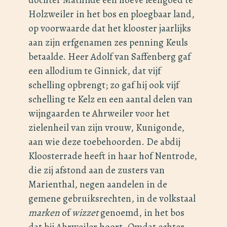
Holzweiler in het bos en ploegbaar land,
op voorwaarde dat het klooster jaarlijks
aan zijn erfgenamen zes penning Keuls
betaalde. Heer Adolf van Saffenberg gaf
een allodium te Ginnick, dat vijf
schelling opbrengt; zo gaf hij ook vijf
schelling te Kelz en een aantal delen van
wijngaarden te Ahrweiler voor het
zielenheil van zijn vrouw, Kunigonde,
aan wie deze toebehoorden. De abdij
Kloosterrade heeft in haar hof Nentrode,
die zij afstond aan de zusters van
Marienthal, negen aandelen in de
gemene gebruiksrechten, in de volkstaal
marken
of
wizzet
genoemd, in het bos
dat bij Ahrweiler hoort. Omdat echter