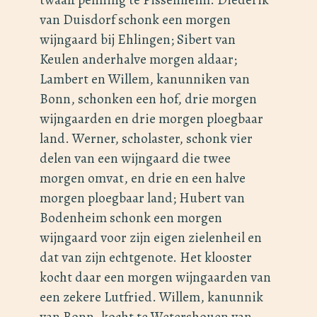
van Duisdorf schonk een morgen
wijngaard bij Ehlingen; Sibert van
Keulen anderhalve morgen aldaar;
Lambert en Willem, kanunniken van
Bonn, schonken een hof, drie morgen
wijngaarden en drie morgen ploegbaar
land. Werner, scholaster, schonk vier
delen van een wijngaard die twee
morgen omvat, en drie en een halve
morgen ploegbaar land; Hubert van
Bodenheim schonk een morgen
wijngaard voor zijn eigen zielenheil en
dat van zijn echtgenote. Het klooster
kocht daar een morgen wijngaarden van
een zekere Lutfried. Willem, kanunnik
van Bonn, kocht te Wetershouen van