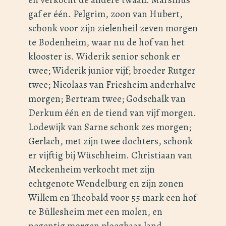
gaf er één. Pelgrim, zoon van Hubert,
schonk voor zijn zielenheil zeven morgen
te Bodenheim, waar nu de hof van het
klooster is. Widerik senior schonk er
twee; Widerik junior vijf; broeder Rutger
twee; Nicolaas van Friesheim anderhalve
morgen; Bertram twee; Godschalk van
Derkum één en de tiend van vijf morgen.
Lodewijk van Sarne schonk zes morgen;
Gerlach, met zijn twee dochters, schonk
er vijftig bij Wüschheim. Christiaan van
Meckenheim verkocht met zijn
echtgenote Wendelburg en zijn zonen
Willem en Theobald voor 55 mark een hof
te Büllesheim met een molen, en
negentig morgen ploegbaar land.