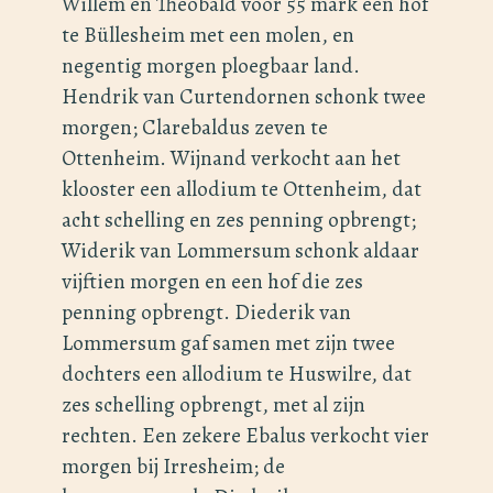
Willem en Theobald voor 55 mark een hof
te Büllesheim met een molen, en
negentig morgen ploegbaar land.
Hendrik van Curtendornen schonk twee
morgen; Clarebaldus zeven te
Ottenheim. Wijnand verkocht aan het
klooster een allodium te Ottenheim, dat
acht schelling en zes penning opbrengt;
Widerik van Lommersum schonk aldaar
vijftien morgen en een hof die zes
penning opbrengt. Diederik van
Lommersum gaf samen met zijn twee
dochters een allodium te Huswilre, dat
zes schelling opbrengt, met al zijn
rechten. Een zekere Ebalus verkocht vier
morgen bij Irresheim; de