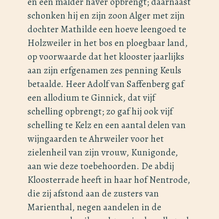
en een malder haver opbrengt; daarnaast
schonken hij en zijn zoon Alger met zijn
dochter Mathilde een hoeve leengoed te
Holzweiler in het bos en ploegbaar land,
op voorwaarde dat het klooster jaarlijks
aan zijn erfgenamen zes penning Keuls
betaalde. Heer Adolf van Saffenberg gaf
een allodium te Ginnick, dat vijf
schelling opbrengt; zo gaf hij ook vijf
schelling te Kelz en een aantal delen van
wijngaarden te Ahrweiler voor het
zielenheil van zijn vrouw, Kunigonde,
aan wie deze toebehoorden. De abdij
Kloosterrade heeft in haar hof Nentrode,
die zij afstond aan de zusters van
Marienthal, negen aandelen in de