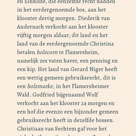
en Einhilde, die eenzelfde recht hadden
in het eerdergenoemde bos, aan het
klooster dertig morgen. Diederik van
Andernach verkocht aan het klooster
vijftig morgen aldaar; dit land en het
land van de eerdergenoemde Christina
betalen
holzcorn
te Flamersheim,
namelijk zes vaten haver, een penning en
een kip. Het land van Gerard Niger heeft
een wettig gemeen gebruiksrecht, dit is
een
holzmarke
, in het Flamersheimer
Wald. Godfried bijgenaamd Wolf
verkocht aan het klooster 24 morgen en
een hof die evenzo een bijzonder gemeen
gebruiksrecht heeft in dezelfde bossen.
Christiaan van Sechtem gaf voor het