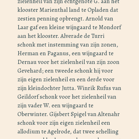
zielenheil van zijn echtgenote G. aan het
klooster Marienthal land te Opladen dat
zestien penning opbrengt. Arnold van
Laar gaf een kleine wijngaard te Mondorf
aan het klooster. Alverade de Turri
schonk met instemming van zijn zonen,
Herman en Paganus, een wijngaard te
Dernau voor het zielenheil van zijn zoon
Gevehard; een tweede schonk hij voor
zijn eigen zielenheil en een derde voor
zijn kleindochter Jutta. Winrik Rufus van
Geildorf schonk voor het zielenheil van
zijn vader W. een wijngaard te
Oberwinter. Gijsbert Spigel van Altenahr
schonk voor zijn eigen zielenheil een
allodium te Agelrode, dat twee schelling