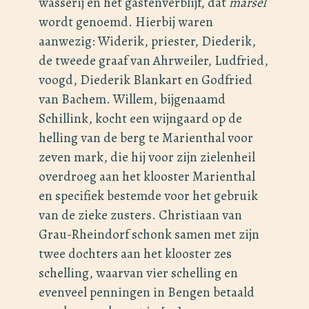
wasserij en het gastenverblijf, dat
marsel
wordt genoemd. Hierbij waren
aanwezig: Widerik, priester, Diederik,
de tweede graaf van Ahrweiler, Ludfried,
voogd, Diederik Blankart en Godfried
van Bachem. Willem, bijgenaamd
Schillink, kocht een wijngaard op de
helling van de berg te Marienthal voor
zeven mark, die hij voor zijn zielenheil
overdroeg aan het klooster Marienthal
en specifiek bestemde voor het gebruik
van de zieke zusters. Christiaan van
Grau-Rheindorf schonk samen met zijn
twee dochters aan het klooster zes
schelling, waarvan vier schelling en
evenveel penningen in Bengen betaald