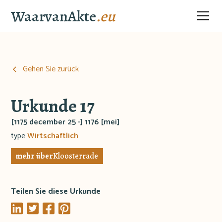
WaarvanAkte
.eu
Gehen Sie zurück
Urkunde 17
[1175 december 25 -] 1176 [mei]
type
Wirtschaftlich
mehr über
Kloosterrade
Teilen Sie diese Urkunde