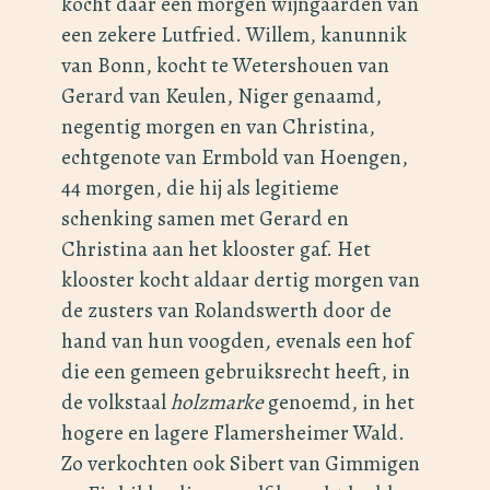
kocht daar een morgen wijngaarden van
een zekere Lutfried. Willem, kanunnik
van Bonn, kocht te Wetershouen van
Gerard van Keulen, Niger genaamd,
negentig morgen en van Christina,
echtgenote van Ermbold van Hoengen,
44 morgen, die hij als legitieme
schenking samen met Gerard en
Christina aan het klooster gaf. Het
klooster kocht aldaar dertig morgen van
de zusters van Rolandswerth door de
hand van hun voogden
,
evenals een hof
die een gemeen gebruiksrecht heeft, in
de volkstaal
holzmarke
genoemd, in het
hogere en lagere Flamersheimer Wald.
Zo verkochten ook Sibert van Gimmigen