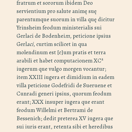
fratrum et sororum ibidem Deo
servientium pro salute animę suę
parentumque suorum in villa quę dicitur
Yrinsheim feodum ministerialis sui
Gerlaci de Bodenhei
m
, peticione ipsius
Gerl
aci
, curtim scilicet in qua
molendinum est [c]um pratis et terra
a
arabili et habet computacionem XC
iugerum que vulgo morgen vocantur;
item XXIII iugera et dimidium in eadem
villa peticione Godefridi de Sueruene et
Cunradi generi ipsius, quorum feodum
erant; XXX insuper iugera que erant
feodum Willelmi et Bertrami de
Bessenich; dedit preterea XV iugera que
sui iuris erant, retenta sibi et heredibus