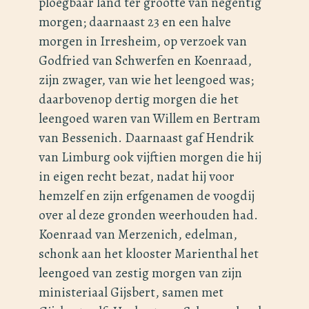
ploegbaar land ter grootte van negentig
morgen; daarnaast 23 en een halve
morgen in Irresheim, op verzoek van
Godfried van Schwerfen en Koenraad,
zijn zwager, van wie het leengoed was;
daarbovenop dertig morgen die het
leengoed waren van Willem en Bertram
van Bessenich. Daarnaast gaf Hendrik
van Limburg ook vijftien morgen die hij
in eigen recht bezat, nadat hij voor
hemzelf en zijn erfgenamen de voogdij
over al deze gronden weerhouden had.
Koenraad van Merzenich, edelman,
schonk aan het klooster Marienthal het
leengoed van zestig morgen van zijn
ministeriaal Gijsbert, samen met