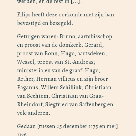
werden, en de rest in [...].
Filips heeft deze oorkonde met zijn ban
bevestigd en bezegeld.
Getuigen waren: Bruno, aartsbisschop
en proost van de domkerk, Gerard,
proost van Bonn, Hugo, aartsdeken,
Wessel, proost van St.-Andreas;
ministerialen van de graaf: Hugo,
Rether, Herman villicus en zijn broer
Paganus, Willem Schillink, Christiaan
van Sechtem, Christiaan van Grau-
Rheindorf, Siegfried van Saffenberg en
vele anderen.
Gedaan [tussen 25 december 1175 en mei]
1176.