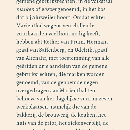
gemene gebruiksrechten, in de volkstaal
marken
of
wizzet
genoemd, in het bos
dat bij Ahrweiler hoort. Omdat echter
Marienthal wegens verschillende
vuurhaarden veel hout nodig heeft,
hebben abt Rether van Prüm, Herman,
graaf van Saffenberg, en Udelrik, graaf
van Altenahr, met toestemming van alle
geërfden drie aandelen van de gemene
gebruiksrechten, die marken worden
genoemd, van de genoemde negen
overgedragen aan Marienthal ten
behoeve van het dagelijkse vuur in zeven
werkplaatsen, namelijk die van de
bakkerij, de brouwerij, de keuken, het
huis van de prior, het ziekenverblijf, de