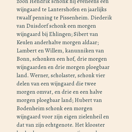
zoon Hendrik schonk hij eveneens een
wijngaard te Lantershofen en jaarlijks
twaalf penning te Pissenheim. Diederik
van Duisdorf schonk een morgen
wijngaard bij Ehlingen; Sibert van
Keulen anderhalve morgen aldaar;
Lambert en Willem, kanunniken van
Bonn, schonken een hof, drie morgen
wijngaarden en drie morgen ploegbaar
land. Werner, scholaster, schonk vier
delen van een wijngaard die twee
morgen omvat, en drie en een halve
morgen ploegbaar land; Hubert van
Bodenheim schonk een morgen
wijngaard voor zijn eigen zielenheil en
dat van zijn echtgenote. Het klooster