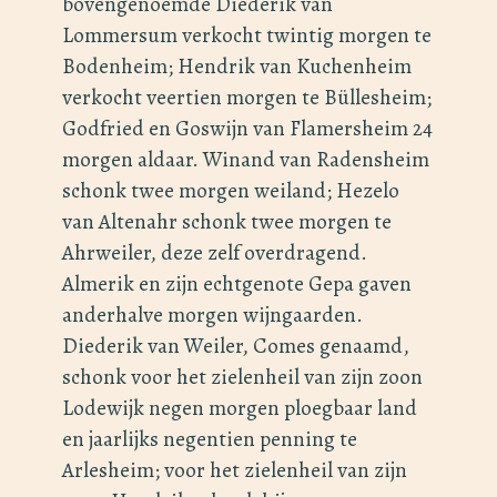
bovengenoemde Diederik van
Lommersum verkocht twintig morgen te
Bodenheim; Hendrik van Kuchenheim
verkocht veertien morgen te Büllesheim;
Godfried en Goswijn van Flamersheim 24
morgen aldaar. Winand van Radensheim
schonk twee morgen weiland; Hezelo
van Altenahr schonk twee morgen te
Ahrweiler, deze zelf overdragend.
Almerik en zijn echtgenote Gepa gaven
anderhalve morgen wijngaarden.
Diederik van Weiler, Comes genaamd,
schonk voor het zielenheil van zijn zoon
Lodewijk negen morgen ploegbaar land
en jaarlijks negentien penning te
Arlesheim; voor het zielenheil van zijn