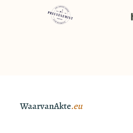
WaarvanAkte
.eu