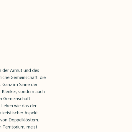
en der Armut und des
rliche Gemeinschaft, die
. Ganz im Sinne der
r Kleriker, sondern auch
ten Gemeinschaft
m Leben wie das der
kteristischer Aspekt
 von Doppelklöstern.
 Territorium, meist