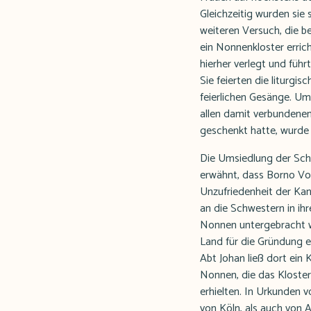
Gleichzeitig wurden sie
weiteren Versuch, die b
ein Nonnenkloster erric
hierher verlegt und führ
Sie feierten die liturgi
feierlichen Gesänge. Um 
allen damit verbundene
geschenkt hatte, wurde 
Die Umsiedlung der Schw
erwähnt, dass Borno Vor
Unzufriedenheit der Kan
an die Schwestern in ih
Nonnen untergebracht we
Land für die Gründung e
Abt Johan ließ dort ein 
Nonnen, die das Kloster 
erhielten. In Urkunden 
von Köln, als auch von 