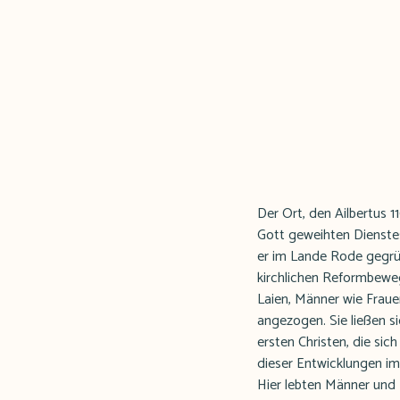
Der Ort, den Ailbertus 
Gott geweihten Dienstes
er im Lande Rode gegrün
kirchlichen Reformbewegu
Laien, Männer wie Fraue
angezogen. Sie ließen s
ersten Christen, die sic
dieser Entwicklungen im 
Hier lebten Männer und 