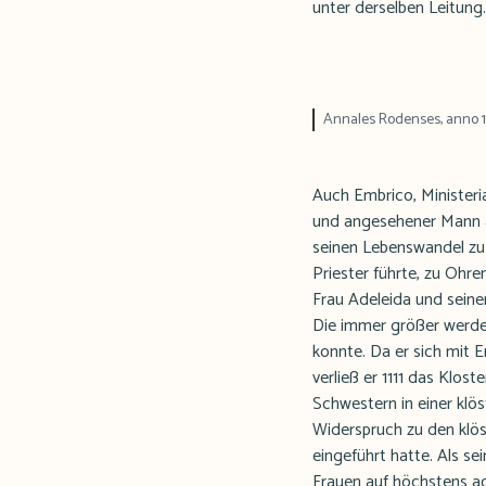
unter derselben Leitung.
Annales Rodenses, anno 11
Auch Embrico, Ministeri
und angesehener Mann au
seinen Lebenswandel zu 
Priester führte, zu Oh
Frau Adeleida und seine
Die immer größer werden
konnte. Da er sich mit
verließ er 1111 das Klos
Schwestern in einer klö
Widerspruch zu den klös
eingeführt hatte. Als se
Frauen auf höchstens ac