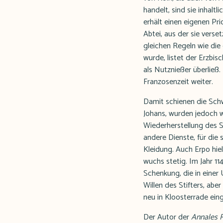
handelt, sind sie inhaltl
erhält einen eigenen Pr
Abtei, aus der sie vers
gleichen Regeln wie die 
wurde, listet der Erzbi
als Nutznießer überließ.
Franzosenzeit weiter.
Damit schienen die Sch
Johans, wurden jedoch w
Wiederherstellung des S
andere Dienste, für die 
Kleidung. Auch Erpo hie
wuchs stetig. Im Jahr 11
Schenkung, die in einer
Willen des Stifters, abe
neu in Kloosterrade ein
Der Autor der
Annales 