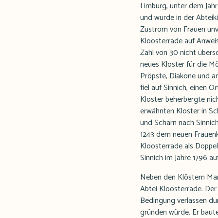
Limburg, unter dem Jahr 
und wurde in der Abteiki
Zustrom von Frauen unve
Kloosterrade auf Anweis
Zahl von 30 nicht übersc
neues Kloster für die 
Pröpste, Diakone und an
fiel auf Sinnich, einen 
Kloster beherbergte nic
erwähnten Kloster in Sc
und Scharn nach Sinnich
1243 dem neuen Frauenko
Kloosterrade als Doppel
Sinnich im Jahre 1796 a
Neben den Klöstern Mari
Abtei Kloosterrade. Der 
Bedingung verlassen durf
gründen würde. Er baute 