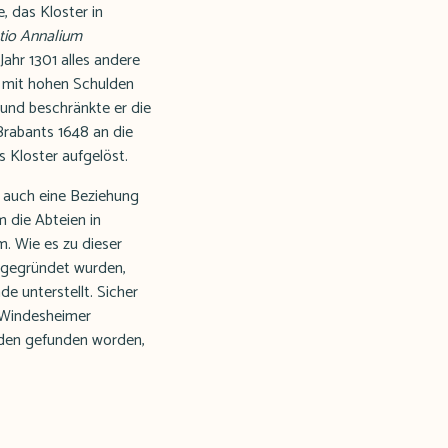
, das Kloster in
tio Annalium
 Jahr 1301 alles andere
er mit hohen Schulden
und beschränkte er die
Brabants 1648 an die
 Kloster aufgelöst.
s auch eine Beziehung
m die Abteien in
. Wie es zu dieser
s gegründet wurden,
e unterstellt. Sicher
e Windesheimer
nden gefunden worden,