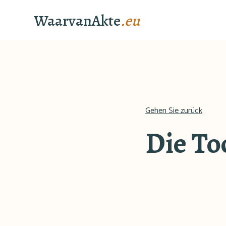
WaarvanAkte
.eu
Gehen Sie zurück
Die To