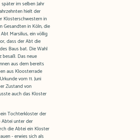
 später im selben Jahr
ahrzehnten hielt der
er Klosterschwestern in
n Gesandten in Köln, die
t Marsilius, ein völlig
r, dass der Abt die
des Baus bat. Die Wahl
tz besaß. Das neue
innen aus dem bereits
nen aus Kloosterrade
Urkunde vom 11. Juni
Der Zustand von
usste auch das Kloster
ein Tochterkloster der
 Abtei unter der
ch die Abtei ein Kloster
auen - erwies sich als