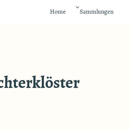
Home
Sammlungen
chterklöster