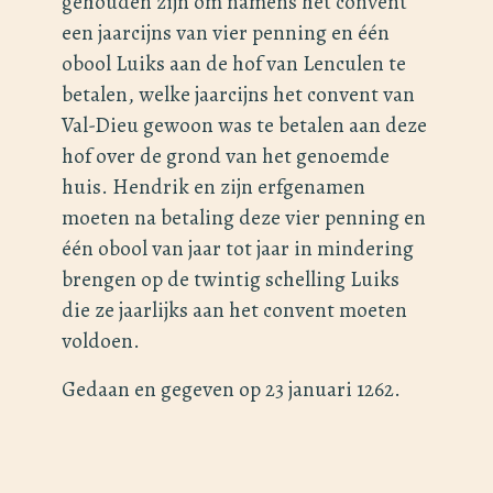
gehouden zijn om namens het convent
een jaarcijns van vier penning en één
obool Luiks aan de hof van Lenculen te
betalen, welke jaarcijns het convent van
Val-Dieu gewoon was te betalen aan deze
hof over de grond van het genoemde
huis. Hendrik en zijn erfgenamen
moeten na betaling deze vier penning en
één obool van jaar tot jaar in mindering
brengen op de twintig schelling Luiks
die ze jaarlijks aan het convent moeten
voldoen.
Gedaan en gegeven op 23 januari 1262.