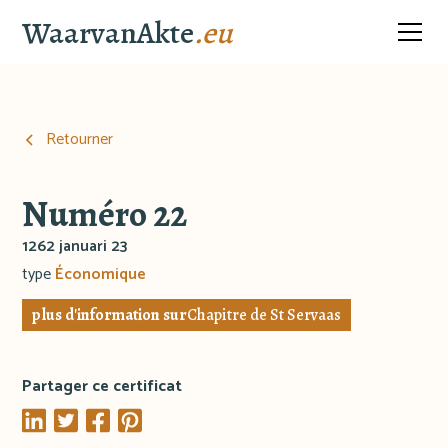
WaarvanAkte
.eu
Retourner
Numéro 22
1262 januari 23
type
Économique
plus d'information sur
Chapitre de St Servaas
Partager ce certificat