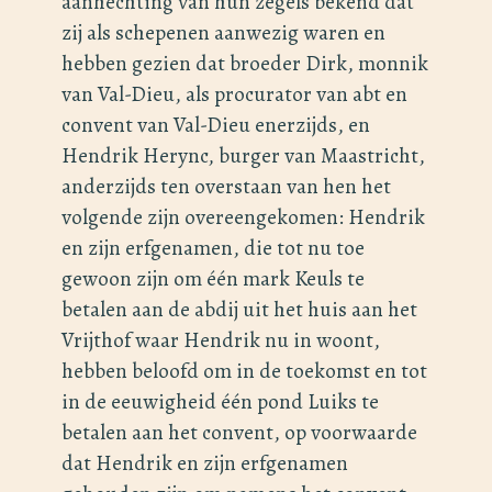
aanhechting van hun zegels bekend dat
zij als schepenen aanwezig waren en
hebben gezien dat broeder Dirk, monnik
van Val-Dieu, als procurator van abt en
convent van Val-Dieu enerzijds, en
Hendrik Herync, burger van Maastricht,
anderzijds ten overstaan van hen het
volgende zijn overeengekomen: Hendrik
en zijn erfgenamen, die tot nu toe
gewoon zijn om één mark Keuls te
betalen aan de abdij uit het huis aan het
Vrijthof waar Hendrik nu in woont,
hebben beloofd om in de toekomst en tot
in de eeuwigheid één pond Luiks te
betalen aan het convent, op voorwaarde
dat Hendrik en zijn erfgenamen