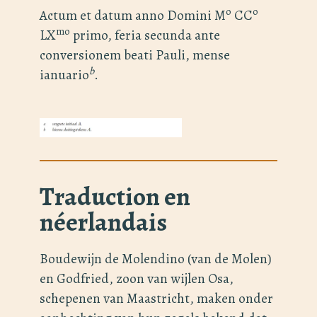
o
o
Actum et datum anno Domini M
CC
mo
LX
primo, feria secunda ante
conversionem beati Pauli, mense
b
ianuario
.
Traduction en
néerlandais
Boudewijn de Molendino (van de Molen)
en Godfried, zoon van wijlen Osa,
schepenen van Maastricht, maken onder