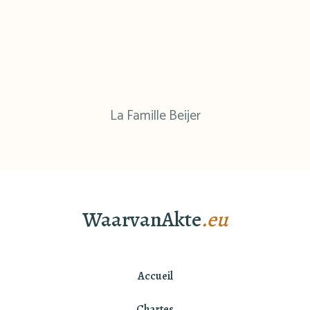
La Famille Beijer
WaarvanAkte
.eu
Accueil
Chartes