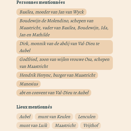
Personnes mentionnées
Basilea, moeder van Jan van Wyck
Boudewijn de Molendino, schepen van
Maastricht, vader van Basilea, Boudewijn, Ida,
Jan en Mathilde
Dirk, monnik van de abdij van Val-Dieu te
Aubel
Godfried, zoon van wijlen vrouwe Osa, schepen
van Maastricht
Hendrik Herync, burger van Maastricht
Manesius
abt en convent van Val-Dieu te Aubel
Lieux mentionnés
Aubel
munt van Keulen
Lenculen
munt van Luik
Maastricht
Vrijthof