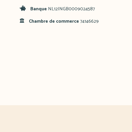
Banque
NL12INGB0009024587
Chambre de commerce
74146629