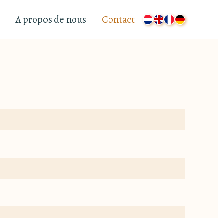
A propos de nous
Contact