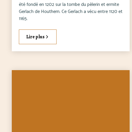
été fondé en 1202 sur la tombe du pèlerin et ermite
Gerlach de Houthem. Ce Gerlach a vécu entre 1120 et
1165.
Lire plus