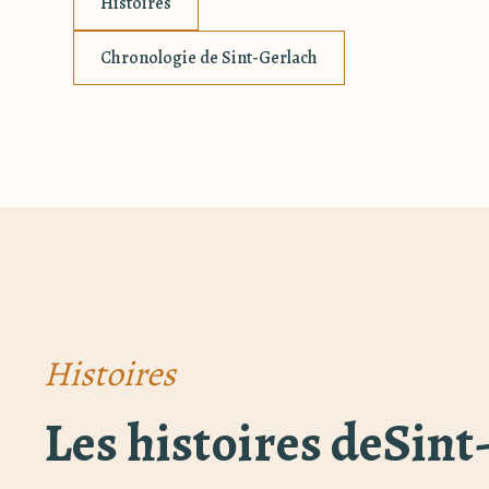
Histoires
Chronologie de Sint-Gerlach
Histoires
Les histoires de
Sint