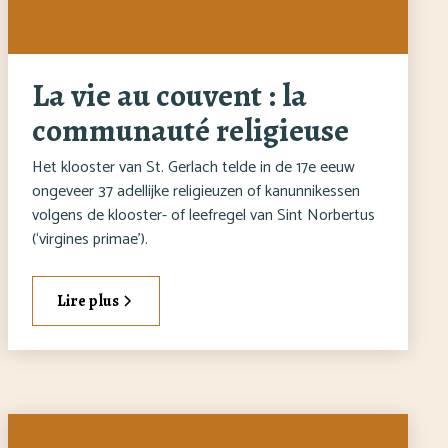
La vie au couvent : la
communauté religieuse
Het klooster van St. Gerlach telde in de 17e eeuw
ongeveer 37 adellijke religieuzen of kanunnikessen
volgens de klooster- of leefregel van Sint Norbertus
(‘virgines primae’).
Lire plus