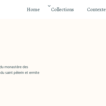
Home
Collections
Contexte
s du monastère des
u saint pèlerin et ermite