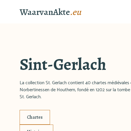
WaarvanAkte
.eu
Sint-Gerlach
La collection St. Gerlach contient 40 chartes médiévale
Norbertinessen de Houthem, fondé en 1202 sur la tombe d
St. Gerlach.
Chartes