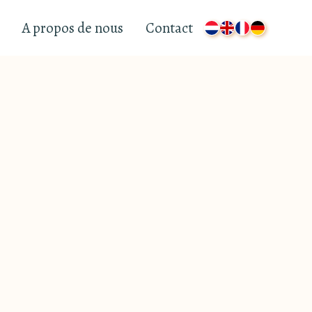
A propos de nous
Contact