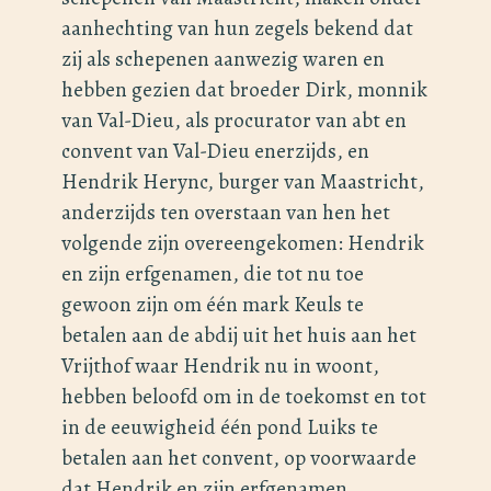
aanhechting van hun zegels bekend dat
zij als schepenen aanwezig waren en
hebben gezien dat broeder Dirk, monnik
van Val-Dieu, als procurator van abt en
convent van Val-Dieu enerzijds, en
Hendrik Herync, burger van Maastricht,
anderzijds ten overstaan van hen het
volgende zijn overeengekomen: Hendrik
en zijn erfgenamen, die tot nu toe
gewoon zijn om één mark Keuls te
betalen aan de abdij uit het huis aan het
Vrijthof waar Hendrik nu in woont,
hebben beloofd om in de toekomst en tot
in de eeuwigheid één pond Luiks te
betalen aan het convent, op voorwaarde
dat Hendrik en zijn erfgenamen