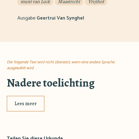
munt van Luik
Maastricht
Vrijthof
Ausgabe
Geertrui Van Synghel
Der folgende Text wird nicht übersetzt, wenn eine andere Sprache
ausgewählt wird
Nadere toelichting
Lees meer
Teilen Sie diese Urkunde