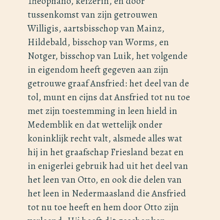
Theophano, keizerin, en door
tussenkomst van zijn getrouwen
Willigis, aartsbisschop van Mainz,
Hildebald, bisschop van Worms, en
Notger, bisschop van Luik, het volgende
in eigendom heeft gegeven aan zijn
getrouwe graaf Ansfried: het deel van de
tol, munt en cijns dat Ansfried tot nu toe
met zijn toestemming in leen hield in
Medemblik en dat wettelijk onder
koninklijk recht valt, alsmede alles wat
hij in het graafschap Friesland bezat en
in enigerlei gebruik had uit het deel van
het leen van Otto, en ook die delen van
het leen in Nedermaasland die Ansfried
tot nu toe heeft en hem door Otto zijn