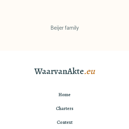
Beijer family
WaarvanAkte
.eu
Home
Charters
Context