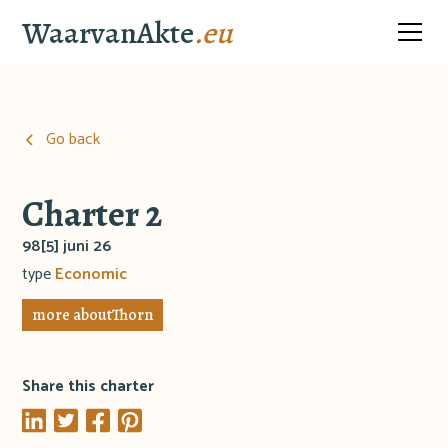
WaarvanAkte
.eu
Go back
Charter 2
98[5] juni 26
type
Economic
more about
Thorn
Share this charter