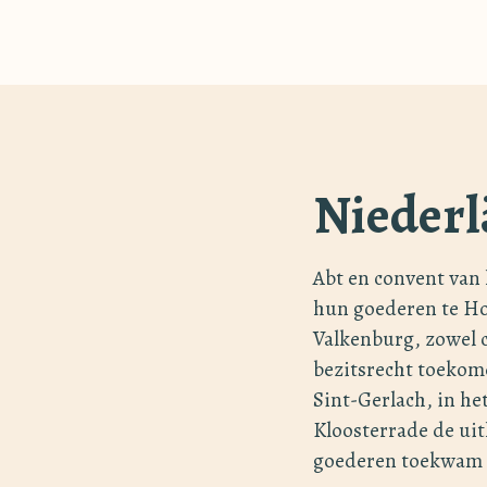
Niederl
Abt en convent van 
hun goederen te Ho
Valkenburg, zowel c
bezitsrecht toekom
Sint-Gerlach, in he
Kloosterrade de uith
goederen toekwam t