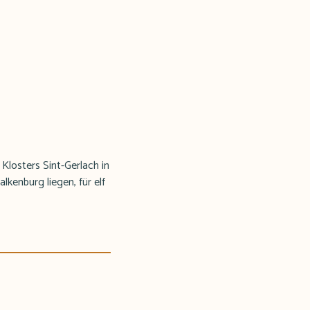
losters Sint-Gerlach in
kenburg liegen, für elf