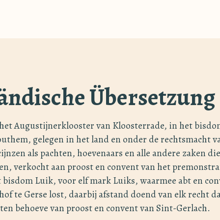
ändische Übersetzung
het Augustijnerklooster van Kloosterrade, in het bisdo
uthem, gelegen in het land en onder de rechtsmacht v
ijnzen als pachten, hoevenaars en alle andere zaken di
en, verkocht aan proost en convent van het premonstra
t bisdom Luik, voor elf mark Luiks, waarmee abt en co
of te Gerse lost, daarbij afstand doend van elk recht da
en behoeve van proost en convent van Sint-Gerlach.