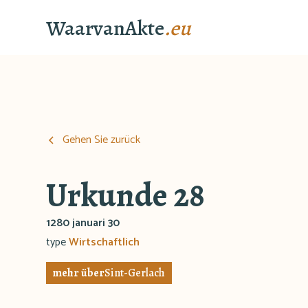
WaarvanAkte
.eu
Gehen Sie zurück
Urkunde 28
1280 januari 30
type
Wirtschaftlich
mehr über
Sint-Gerlach