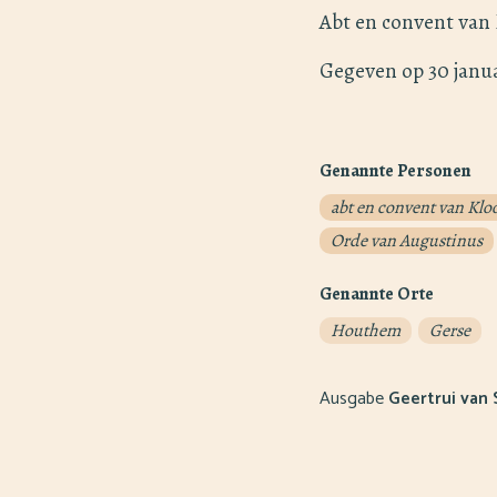
Abt en convent van
Gegeven op 30 janua
Genannte Personen
abt en convent van Klo
Orde van Augustinus
Genannte Orte
Houthem
Gerse
Ausgabe
Geertrui van