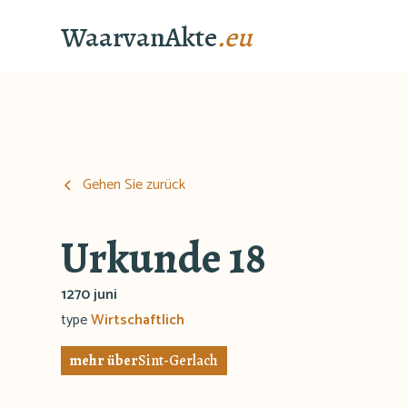
WaarvanAkte
.eu
Gehen Sie zurück
Urkunde 18
1270 juni
type
Wirtschaftlich
mehr über
Sint-Gerlach