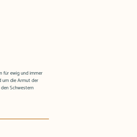
m für ewig und immer
d um die Armut der
ie den Schwestern