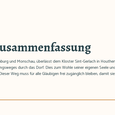
Zusammenfassung
nburg und Monschau, überlässt dem Kloster Sint-Gerlach in Houthe
ngsweges durch das Dorf. Dies zum Wohle seiner eigenen Seele un
eser Weg muss für alle Gläubigen frei zugänglich bleiben, damit s