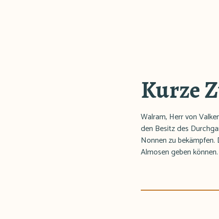
Kurze 
Walram, Herr von Valke
den Besitz des Durchga
Nonnen zu bekämpfen. Di
Almosen geben können.