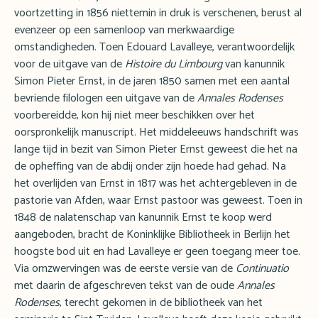
voortzetting in 1856 niettemin in druk is verschenen, berust al
evenzeer op een samenloop van merkwaardige
omstandigheden. Toen Edouard Lavalleye, verantwoordelijk
voor de uitgave van de
Histoire du Limbourg
van kanunnik
Simon Pieter Ernst, in de jaren 1850 samen met een aantal
bevriende filologen een uitgave van de
Annales Rodenses
voorbereidde, kon hij niet meer beschikken over het
oorspronkelijk manuscript. Het middeleeuws handschrift was
lange tijd in bezit van Simon Pieter Ernst geweest die het na
de opheffing van de abdij onder zijn hoede had gehad. Na
het overlijden van Ernst in 1817 was het achtergebleven in de
pastorie van Afden, waar Ernst pastoor was geweest. Toen in
1848 de nalatenschap van kanunnik Ernst te koop werd
aangeboden, bracht de Koninklijke Bibliotheek in Berlijn het
hoogste bod uit en had Lavalleye er geen toegang meer toe.
Via omzwervingen was de eerste versie van de
Continuatio
met daarin de afgeschreven tekst van de oude
Annales
Rodenses
, terecht gekomen in de bibliotheek van het