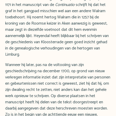
1171 in het manuscript van de
Continuatio
schrijft hij dat het
graf in het gangpad misschien wel aan een andere Walram
toebehoort. Hij noemt hertog Walram die in 1257 bij de
kroning van de Roomse keizer in Aken aanwezig is geweest,
maar zegt in diezelfde voetnoot dat dit hem evenmin
aannemelijk lijkt. Heyendal heeft blijkbaar bij het schrijven van
de geschiedenis van Kloosterrade geen goed inzicht gehad
in de genealogische verhoudingen van de hertogen van
Limburg.
Wanneer hij later, pas na de voltooiing van zijn
geschiedschrijving na december 1700, op grond van nieuw
verkregen informatie inziet dat zijn interpretatie van personen
en gebeurtenissen niet correct is geweest, ziet hij dat hij, om
zijn dwaling recht te zetten, niet anders kan dan het gehele
werk opnieuw te schrijven. Op diverse plaatsen in het
manuscript heeft hij delen van de tekst doorgestreept en
daarbij aangegeven dat deze herschreven moesten worden.
Zo is in het begin van de achttiende eeuw een nieuwe,