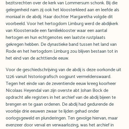
bezitsrechten over de kerk van Lommersum schonk. Bij die
gelegenheid nam zij ook het kloosterkleed aan en leefde als
moniaal in de abdij. Haar dochter Margaretha volgde dit
voorbeeld. Voor het hertogdom Limburg werd de abdijkerk
van Kloosterrade een familieklooster waar een aantal
hertogen en hun echtgenotes een laatste rustplaats
gekregen hebben. De dynastieke band tussen het land van
Rode en het hertogdom Limburg zou blijven bestaan tot in
het eind van de achttiende eeuw.
Voor de geschiedschrijving van de abdij is deze oorkonde uit
1226 vanuit historiografisch oogpunt vermeldenswaard.
Tegen het einde van de zeventiende eeuw kreeg koorheer
Nicolaas Heyendal van zijn overste abt Johan Bock de
opdracht alle registers in het archief van de abdij bijeen te
brengen en te gaan ordenen. De abdij had gedurende de
voorbije drie eeuwen zwaar te lijden gehad onder
oorlogsgeweld en plunderingen. Ten gevolge hiervan, maar
evenzeer door verval en verwaarlozing, was het archief in