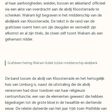
al haar aanhorigheden, weiden, bossen en akkerland’ officieel
via een akte van overdracht aan de abdij Kloosterrade te
schenken. Walram ligt begraven in het middenschip van de
abdijkerk van Kloosterrade. De tekst in de rand van de
grafsteen roemt hem om zijn deugden en vermeldt zijn
afkomst en al zijn titels, de steen zelf toont Walram als een
geharnast ridder.
Grafsteen hertog Walram II,obiit 1226,in middenschip abdijkerk
De band tussen de abdij van Kloosterrade en het hertogelijk
huis van Limburg is, naast de uitstraling die de abdij
verworven had door toedoen van haar religieuze
centrumfunctie, een van de elementen geweest die hebben
bijgedragen tot de grote bloei in de twaalfde en dertiende
eeuw. De relatie dateerde van het jaar 1136 toen Mathilde van