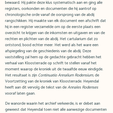
bewaard. Hij pakte deze klus systematisch aan en ging alle
registers, oorkonden en documenten die hij aantrof op
chronologische orde vanaf de oorsprong van de abdij
rangschikken. Hij maakte van elk document een afschrift dat
hij in een register verzamelde om op de eerste plaats een
overzicht te krijgen van de inkomsten en uitgaven en van de
rechten en plichten van de abdij. Het cartularium dat zo
ontstond, bood echter meer. Het werd als het ware een
afspiegeling van de geschiedenis van de abdij. Deze
vaststelling zal hem op de gedachte gebracht hebben het
verhaal van Kloosterrade op schrift te stellen vanaf het
moment waarop de kroniek uit de twaalfde eeuw eindigde.
Het resultaat is zijn
Continuatio Annalium Rodensium
, de
Voortzetting van de kroniek van Kloosterrade. Heyendal
heeft aan dit vervolg de tekst van de
Annales Rodenses
vooraf laten gaan.
De wanorde waarin het archief verkeerde, is er debet aan
geweest dat Heyendal toen niet alle aanwezige documenten