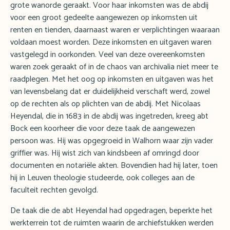
grote wanorde geraakt. Voor haar inkomsten was de abdij
voor een groot gedeelte aangewezen op inkomsten uit
renten en tienden, daarnaast waren er verplichtingen waaraan
voldaan moest worden. Deze inkomsten en uitgaven waren
vastgelegd in oorkonden. Veel van deze overeenkomsten
waren zoek geraakt of in de chaos van archivalia niet meer te
raadplegen. Met het oog op inkomsten en uitgaven was het
van levensbelang dat er duidelijkheid verschaft werd, zowel
op de rechten als op plichten van de abdij. Met Nicolaas
Heyendal, die in 1683 in de abdij was ingetreden, kreeg abt
Bock een koorheer die voor deze taak de aangewezen
persoon was. Hij was opgegroeid in Walhorn waar zijn vader
griffier was. Hij wist zich van kindsbeen af omringd door
documenten en notariële akten. Bovendien had hij later, toen
hij in Leuven theologie studeerde, ook colleges aan de
faculteit rechten gevolgd.
De taak die de abt Heyendal had opgedragen, beperkte het
werkterrein tot de ruimten waarin de archiefstukken werden