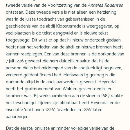
tweede versie van de Voortzetting van de
Annales Rodenses
ontstaan. Deze tweede versie is niet alleen een herziening
waarin de juiste toedracht van gebeurtenissen in de
geschiedenis van de abdij Kloosterrade is weergegeven, op
veel plaatsen is de tekst aangevuld en is nieuwe tekst
toegevoegd. Dit wijst er op dat hij nieuw onderzoek gedaan
heeft naar het verleden van de abdij en nieuwe bronnen heeft
kunnen raadplegen. Een van deze bronnen is de oorkonde van
7 juli 1226 geweest die hem duidelijk maakte dat hij de
persoon die in het middenpad van de abdijkerk ligt begraven,
verkeerd geïdentificeerd had. Merkwaardig genoeg is die
oorkonde altijd in de abdij aanwezig is geweest. Heyendal
heeft het grafmonument van Walram gezien toen hij er
koorheer was. Bij werkzaamheden aan de vloer in 1687 raakte
het beschadigd. Tijdens zijn abbatiaat heeft Heyendal er de
inscriptie ‘obiit anno 1226‘, ‘overleden in 1226’ laten
aanbrengen.
Dat de eerste, onjuiste en minder volledige versie van de