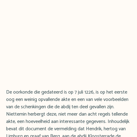
De oorkonde die gedateerd is op 7 juli 1226, is op het eerste
oog een weinig opvallende akte en een van vele voorbeelden
van de schenkingen die de abdij ten deel gevallen zijn.
Niettemin herbergt deze, niet meer dan acht regels tellende
akte, een hoeveelheid aan interessante gegevens. Inhoudelijk
bevat dit document de vermelding dat Hendrik, hertog van
Limburg en graaf van Berg, aan de abdij Kloosterrade de