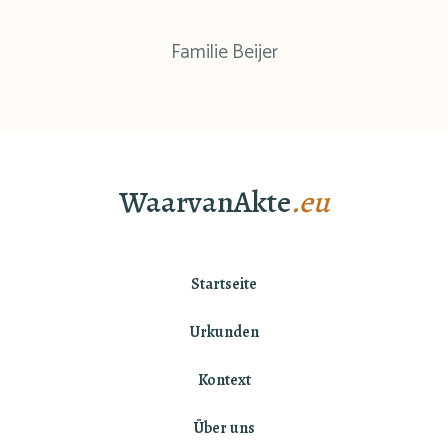
Familie Beijer
WaarvanAkte
.eu
Startseite
Urkunden
Kontext
Über uns