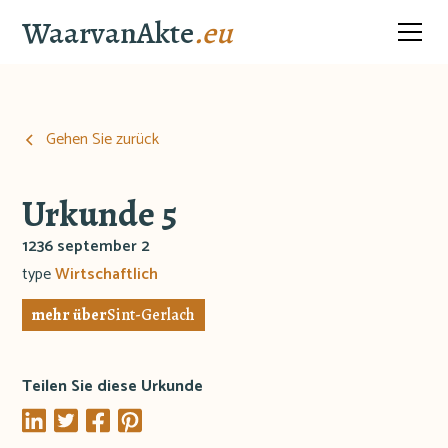
WaarvanAkte
.eu
Gehen Sie zurück
Urkunde 5
1236 september 2
type
Wirtschaftlich
mehr über
Sint-Gerlach
Teilen Sie diese Urkunde