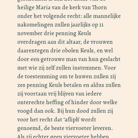
heilige Maria van de kerk van Thorn
onder het volgende recht: alle mannelijke
nakomelingen zullen jaarlijks op 11
november drie penning Keuls
overdragen aan dit altaar, de vrouwen
daarentegen drie obolen Keuls, en wel
door een getrouwe man van hun geslacht
met wie zij zelf zullen instemmen. Voor
de toestemming om te huwen zullen zij
zes penning Keuls betalen en aldus zullen
zij voortaan vrij blijven van iedere
onterechte heffing of hinder door welke
voogd dan ook. Bij hun dood zullen zij
voor het recht dat ‘afliph’ wordt
genoemd, de beste viervoeter leveren.
Als zij echter geen viervoeter hebben,