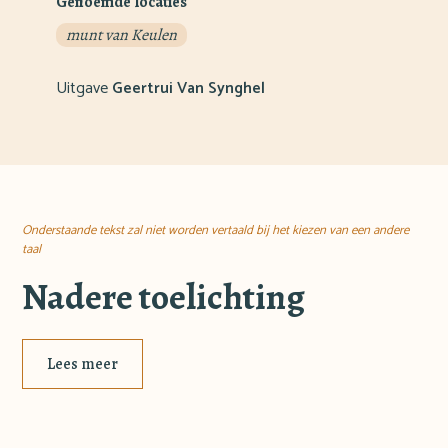
Genoemde locaties
munt van Keulen
Uitgave
Geertrui Van Synghel
Onderstaande tekst zal niet worden vertaald bij het kiezen van een andere
taal
Nadere toelichting
Lees meer