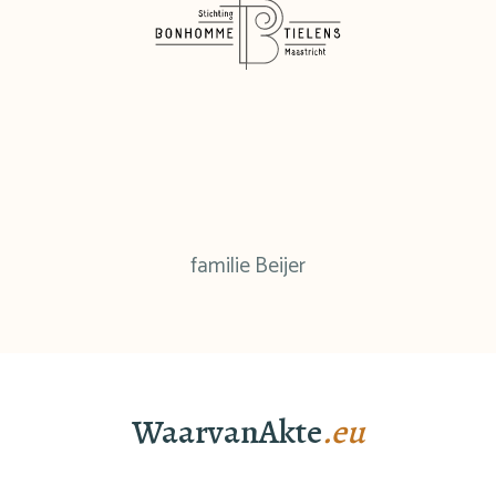
familie Beijer
WaarvanAkte
.eu