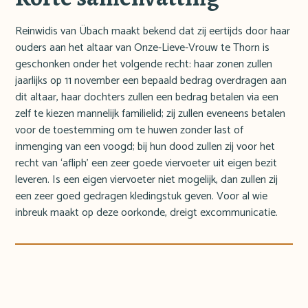
Reinwidis van Übach maakt bekend dat zij eertijds door haar
ouders aan het altaar van Onze-Lieve-Vrouw te Thorn is
geschonken onder het volgende recht: haar zonen zullen
jaarlijks op 11 november een bepaald bedrag overdragen aan
dit altaar, haar dochters zullen een bedrag betalen via een
zelf te kiezen mannelijk familielid; zij zullen eveneens betalen
voor de toestemming om te huwen zonder last of
inmenging van een voogd; bij hun dood zullen zij voor het
recht van ‘afliph’ een zeer goede viervoeter uit eigen bezit
leveren. Is een eigen viervoeter niet mogelijk, dan zullen zij
een zeer goed gedragen kledingstuk geven. Voor al wie
inbreuk maakt op deze oorkonde, dreigt excommunicatie.