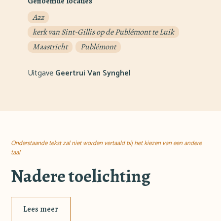
Genoemde locaties
Aaz
kerk van Sint-Gillis op de Publémont te Luik
Maastricht
Publémont
Uitgave
Geertrui Van Synghel
Onderstaande tekst zal niet worden vertaald bij het kiezen van een andere
taal
Nadere toelichting
Lees meer