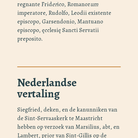
regnante Frid
er
ico, Romanor
um
imperatore, Rudolfo, Leodii existente
episcopo, Garsendonio, Mantuano
episcopo, ęcclesię Sancti Servatii
preposito.
Nederlandse
vertaling
Siegfried, deken, en de kanunniken van
de Sint-Servaaskerk te Maastricht
hebben op verzoek van Marsilius, abt, en
Lambert, prior van Sint-Gillis op de