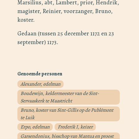
Marsilius, abt, Lambert, prior, Hendrik,
magister, Reinier, voorzanger, Bruno,
koster.
Gedaan (tussen 25 december 1172 en 23
september) 1173.
Genoemde personen
Alexander, edelman
Boudewijn, keldermeester van de Sint-
Servaaskerk te Maastricht
Bruno, koster van Sint-Gillis op de Publémont
te Luik
Erpo, edelman
Frederik I, keizer
Garsendonius, bisschop van Mantua en proost