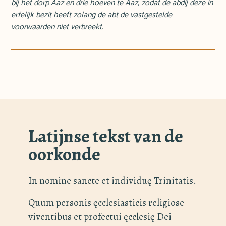
bij het dorp Aaz
en drie hoeven te Aaz, zodat de abdij deze in
erfelijk bezit heeft zolang de abt de vastgestelde
voorwaarden niet verbreekt.
Latijnse tekst van de
oorkonde
In nomine sancte et individuę Trinitatis.
Quum personis ęcclesiasticis religiose
viventibus et profectui ęcclesię Dei