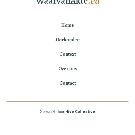
WaarvanAkte
.eu
Home
Oorkonden
Context
Over ons
Contact
Gemaakt door
Hive Collective