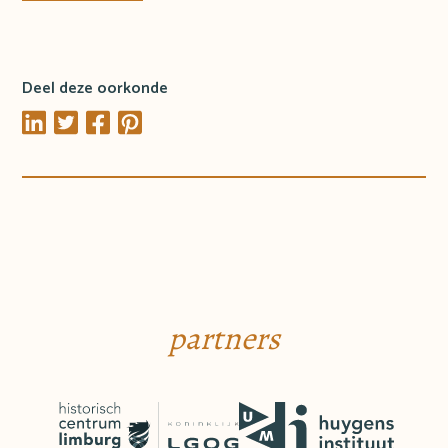
Deel deze oorkonde
partners