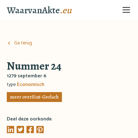
WaarvanAkte
.eu
Ga terug
Nummer 24
1279 september 6
type
Economisch
meer over
Sint-Gerlach
Deel deze oorkonde