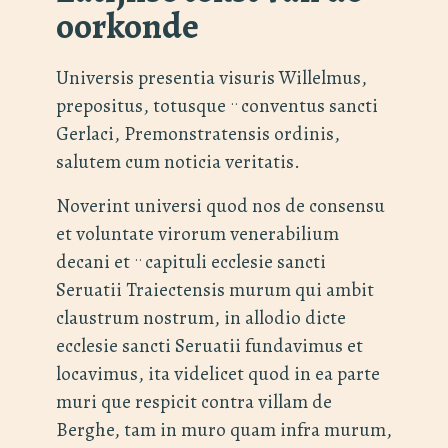
oorkonde
Universis presentia visuris Willelmus,
..
prepositus, totusque
conventus sancti
Gerlaci, Premonstratensis ordinis,
salutem cum noticia veritatis.
Noverint universi quod nos de consensu
et voluntate virorum venerabilium
..
decani et
capituli ecclesie sancti
Seruatii Traiectensis murum qui ambit
claustrum nostrum, in allodio dicte
ecclesie sancti Seruatii fundavimus et
locavimus, ita videlicet quod in ea parte
muri que respicit contra villam de
Berghe, tam in muro quam infra murum,