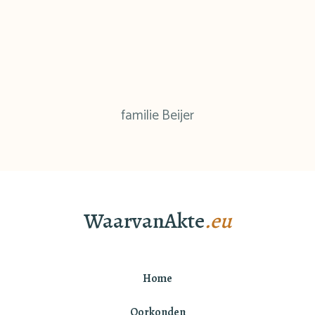
familie Beijer
WaarvanAkte
.eu
Home
Oorkonden