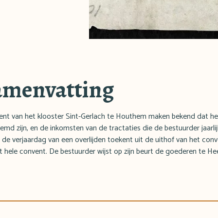
amenvatting
vent van het klooster Sint-Gerlach te Houthem maken bekend dat h
emd zijn, en de inkomsten van de tractaties die de bestuurder jaarlij
de verjaardag van een overlijden toekent uit de uithof van het con
t hele convent. De bestuurder wijst op zijn beurt de goederen te 