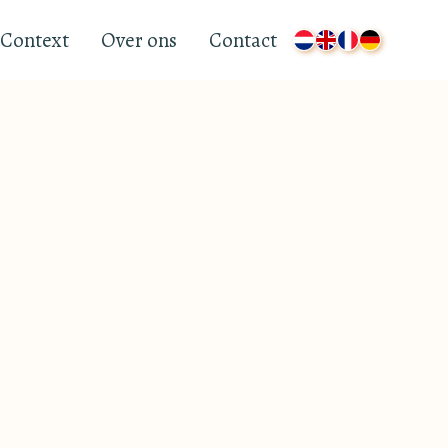
Context
Over ons
Contact