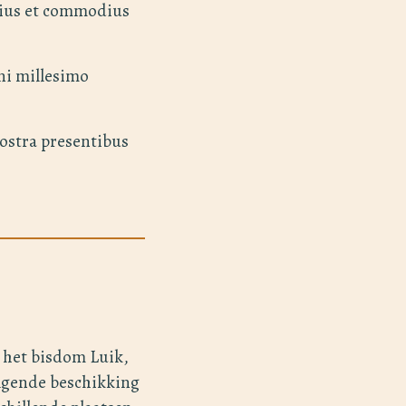
lius et commodius
ni millesimo
nostra presentibus
n het bisdom Luik,
lgende beschikking