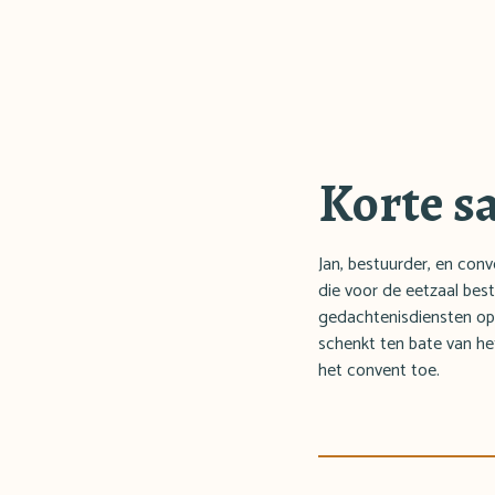
Korte s
Jan, bestuurder, en con
die voor de eetzaal best
gedachtenisdiensten op 
schenkt ten bate van he
het convent toe.