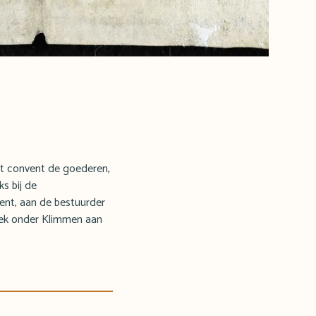
et convent de goederen,
ks bij de
vent, aan de bestuurder
Heek onder Klimmen aan